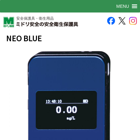
MENU
安全保護具・衛生用品
NEO BLUE