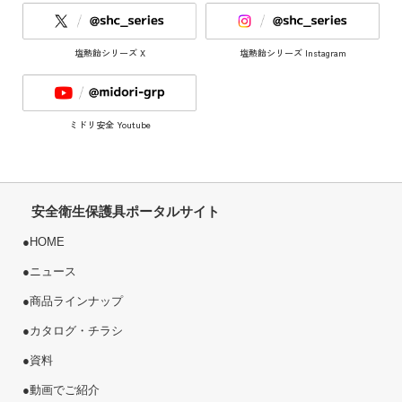
塩熱飴シリーズ X
塩熱飴シリーズ Instagram
ミドリ安全 Youtube
安全衛生保護具ポータルサイト
●
HOME
●
ニュース
●
商品ラインナップ
●
カタログ・チラシ
●
資料
●
動画でご紹介