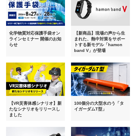
化学物質対応保護手袋オン
【新商品】現場の声から生
ラインセミナー 開催のお知
まれた、熱中対策をサポー
らせ
トする新モデル「hamon
band V」が登場
【VR災害体感シナリオ】新
100個分の大型水のう「タ
たなシナリオをリリースし
イガーダムT型」
ました