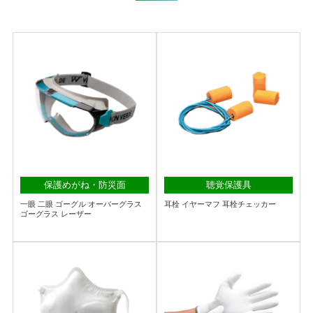
保護めがね・防災面
聴覚保護具
一眼 二眼 ゴーグル オーバーグラス
耳栓 イヤーマフ 耳栓チェッカー
ゴーグラス レーザー