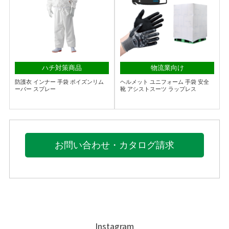
ハチ対策商品
物流業向け
防護衣 インナー 手袋 ポイズンリム
ヘルメット ユニフォーム 手袋 安全
ーバー スプレー
靴 アシストスーツ ラップレス
お問い合わせ・カタログ請求
Instagram