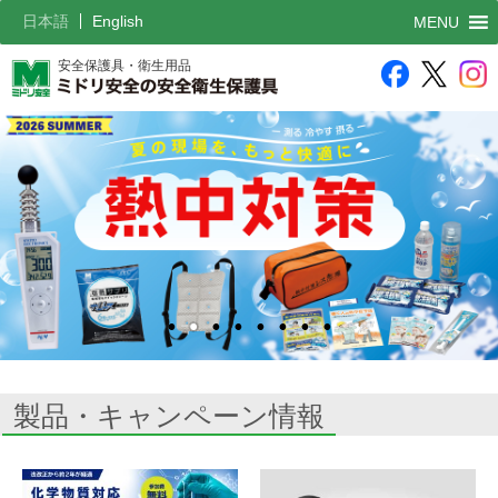
日本語
English
MENU
安全保護具・衛生用品
製品・キャンペーン情報