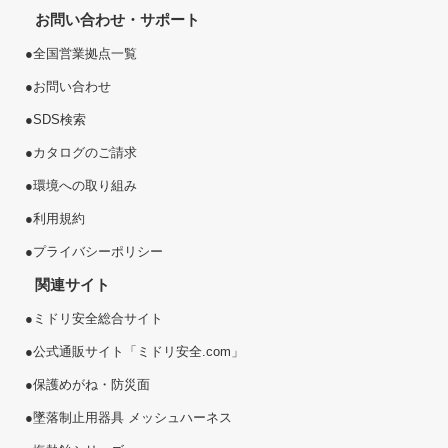
お問い合わせ・サポート
●
全国営業拠点一覧
●
お問い合わせ
●
SDS検索
●
カタログのご請求
●
環境への取り組み
●
利用規約
●
プライバシーポリシー
関連サイト
●
ミドリ安全総合サイト
●
公式通販サイト「ミドリ安全.com」
●
保護めがね・防災面
●
墜落制止用器具 メッシュハーネス