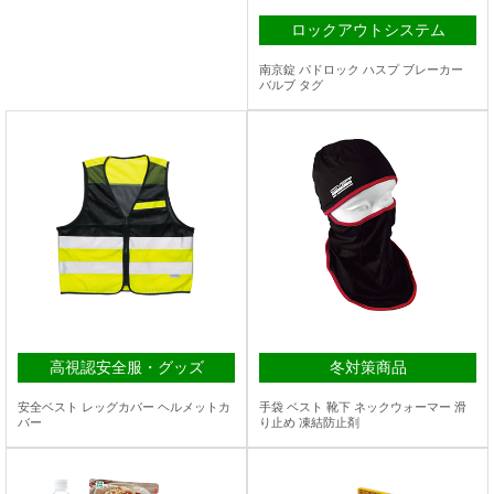
ロックアウトシステム
南京錠 パドロック ハスプ ブレーカー
バルブ タグ
高視認安全服・グッズ
冬対策商品
安全ベスト レッグカバー ヘルメットカ
手袋 ベスト 靴下 ネックウォーマー 滑
バー
り止め 凍結防止剤