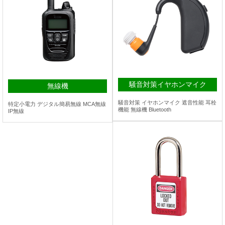
騒音対策イヤホンマイク
無線機
騒音対策 イヤホンマイク 遮音性能 耳栓
特定小電力 デジタル簡易無線 MCA無線
機能 無線機 Bluetooth
IP無線