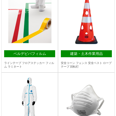
ベルデビバフィルム
建築・土木作業用品
ラインテープ フロアステッカー フィル
安全コーン フェンス 安全ベスト ロープ
ム ラミネート
テープ 回転灯