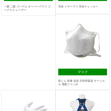
一眼 二眼 ゴーグル オーバーグラス ゴ
耳栓 イヤーマフ 耳栓チェッカー
ーグラス レーザー
マスク
防じん 防毒 送気 空気呼吸器 サージカ
ル 電動ファン付