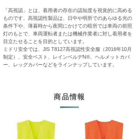
「高視認」とは、着用者の存在の認知度を視覚的に高める
ものです。高視認性製品は、日中や明所でのあらゆる光の
条件下や、薄暮時から夜間にかけての暗所では車両の前照
灯のもとで、車両運転者または機械作業者に対し着用者を
目立たせることを目的としています。
ミドリ安全では、JIS T8127高視認性安全服（2016年10月
制定）、安全ベスト、レインベルデN®、ヘルメットカバ
ー、レッグカバーなどをラインナップしています。
商品情報