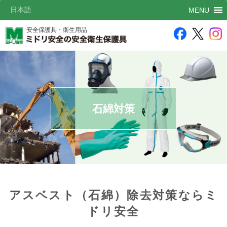
日本語
MENU
安全保護具・衛生用品
石綿対策
アスベスト（石綿）除去対策ならミ
ドリ安全