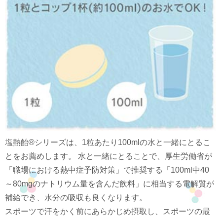
塩熱飴®シリーズは、1粒あたり100mlの水と一緒にとるこ
とをお薦めします。 水と一緒にとることで、厚生労働省が
「職場における熱中症予防対策」で推奨する「100ml中40
～80mgのナトリウム量を含んだ飲料」に相当する電解質が
補給でき、水分の吸収も良くなります。
スポーツで汗をかく前にあらかじめ摂取し、スポーツの最