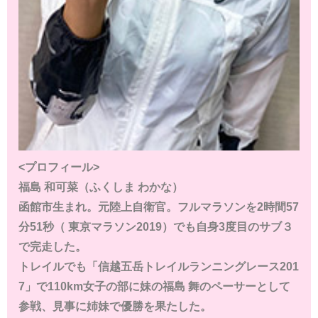
<プロフィール>
福島 和可菜（ふくしま わかな）
函館市生まれ。元陸上自衛官。フルマラソンを2時間57
分51秒（ 東京マラソン2019）でも自身3度目のサブ３
で完走した。
トレイルでも「信越五岳トレイルランニングレース201
7」で110km女子の部に妹の福島 舞のペーサーとして
参戦、見事に姉妹で優勝を果たした。