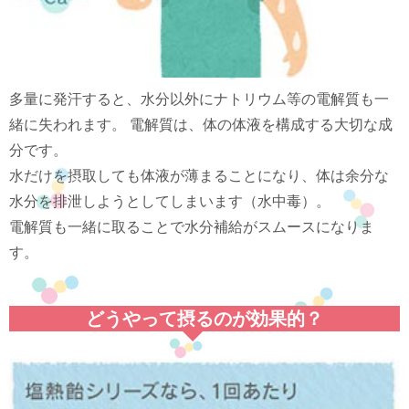
多量に発汗すると、水分以外にナトリウム等の電解質も一
緒に失われます。 電解質は、体の体液を構成する大切な成
分です。
水だけを摂取しても体液が薄まることになり、体は余分な
水分を排泄しようとしてしまいます（水中毒）。
電解質も一緒に取ることで水分補給がスムースになりま
す。
どうやって摂るのが効果的？