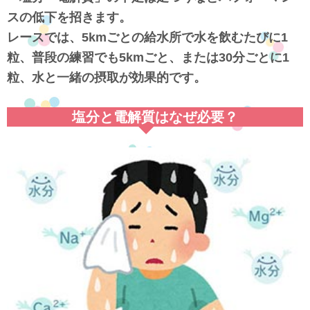
スの低下を招きます。
レースでは、5kmごとの給水所で水を飲むたびに1
粒、普段の練習でも5kmごと、または30分ごとに1
粒、水と一緒の摂取が効果的です。
塩分と電解質はなぜ必要？