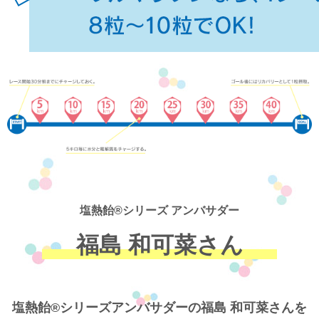
塩熱飴®シリーズ アンバサダー
福島 和可菜さん
塩熱飴®シリーズアンバサダーの福島 和可菜さんを