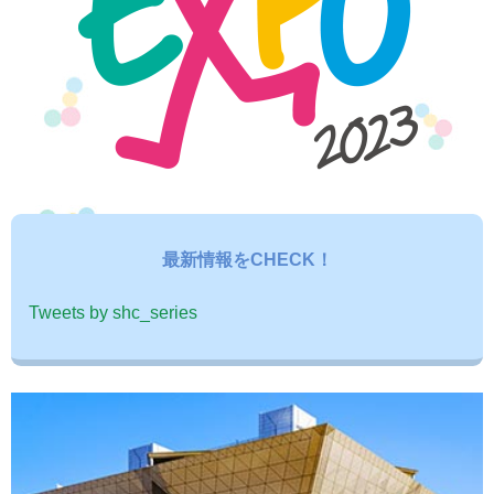
最新情報をCHECK！
Tweets by shc_series