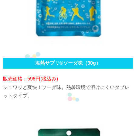
塩熱サプリ®ソーダ味（30g）
販売価格：598円(税込み)
シュワッと爽快！ソーダ味。熱暑環境で溶けにくいタブレ
ットタイプ。