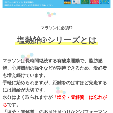
マラソンに必須!?
塩熱飴®シリーズとは
マラソンは長時間継続する有酸素運動で、脂肪燃
焼、心肺機能の強化などが期待できるため、愛好者
も増え続けています。
手軽に始められますが、距離をのばすほど完走する
には補給が大切です。
水分はよく取られますが
「塩分・電解質」は忘れが
ち
です。
「塩分・電解質」の不足は足つりなどパフォーマン