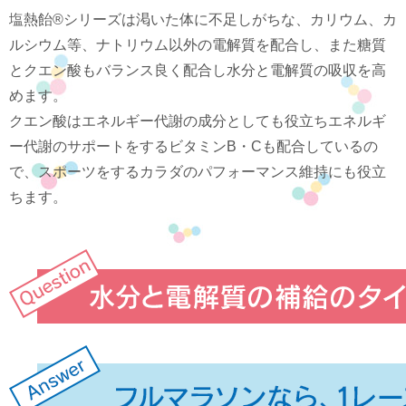
塩熱飴®シリーズは渇いた体に不足しがちな、カリウム、カ
ルシウム等、ナトリウム以外の電解質を配合し、また糖質
とクエン酸もバランス良く配合し水分と電解質の吸収を高
めます。
クエン酸はエネルギー代謝の成分としても役立ちエネルギ
ー代謝のサポートをするビタミンB・Cも配合しているの
で、スポーツをするカラダのパフォーマンス維持にも役立
ちます。