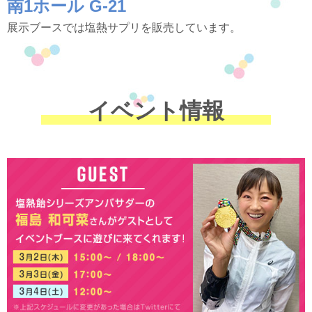
南1ホール G-21
展示ブースでは塩熱サプリを販売しています。
イベント情報