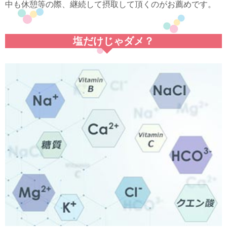
中も休憩等の際、継続して摂取して頂くのがお薦めです。
塩だけじゃダメ？