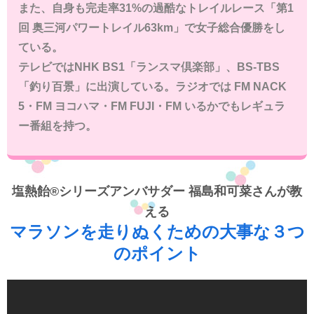
また、自身も完走率31%の過酷なトレイルレース「第1
回 奥三河パワートレイル63km」で女子総合優勝をし
ている。
テレビではNHK BS1「ランスマ倶楽部」、BS-TBS
「釣り百景」に出演している。ラジオでは FM NACK
5・FM ヨコハマ・FM FUJI・FM いるかでもレギュラ
ー番組を持つ。
塩熱飴®シリーズアンバサダー 福島和可菜さんが教
える
マラソンを走りぬくための大事な３つ
のポイント