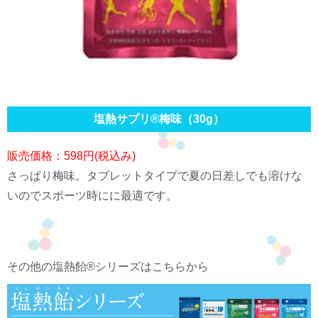
塩熱サプリ®梅味（30g）
販売価格：598円(税込み)
さっぱり梅味。タブレットタイプで夏の日差しでも溶けな
いのでスポーツ時にに最適です。
その他の塩熱飴®シリーズはこちらから