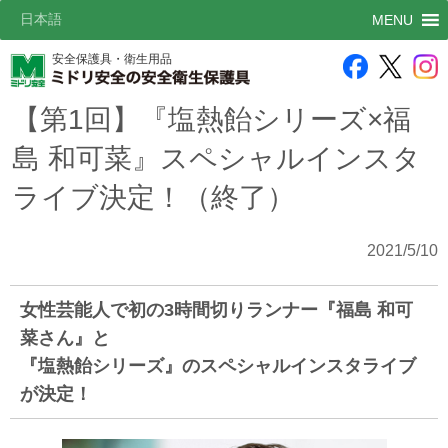
日本語
MENU
安全保護具・衛生用品
【第1回】『塩熱飴シリーズ×福
島 和可菜』スペシャルインスタ
ライブ決定！（終了）
2021/5/10
女性芸能人で初の3時間切りランナー『福島 和可
菜さん』と
『塩熱飴シリーズ』のスペシャルインスタライブ
が決定！