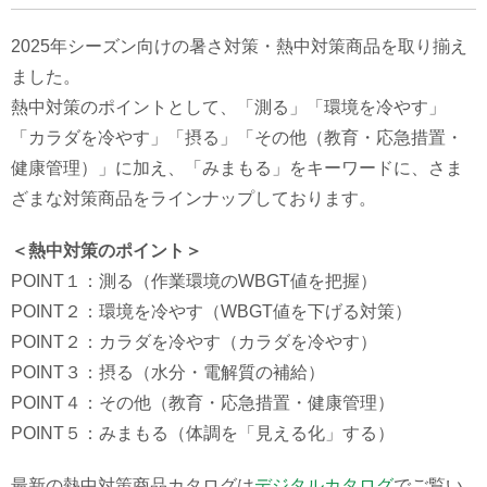
2025年シーズン向けの暑さ対策・熱中対策商品を取り揃え
ました。
熱中対策のポイントとして、「測る」「環境を冷やす」
「カラダを冷やす」「摂る」「その他（教育・応急措置・
健康管理）」に加え、「みまもる」をキーワードに、さま
ざまな対策商品をラインナップしております。
＜熱中対策のポイント＞
POINT１：測る（作業環境のWBGT値を把握）
POINT２：環境を冷やす（WBGT値を下げる対策）
POINT２：カラダを冷やす（カラダを冷やす）
POINT３：摂る（水分・電解質の補給）
POINT４：その他（教育・応急措置・健康管理）
POINT５：みまもる（体調を「見える化」する）
最新の熱中対策商品カタログは
デジタルカタログ
でご覧い