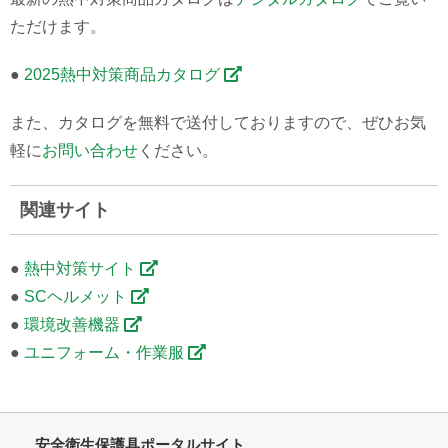
ただけます。
●
2025熱中対策商品カタログ
また、カタログを無料で送付しておりますので、ぜひお気
軽に
お問い合わせ
ください。
関連サイト
●
熱中対策サイト
●
SCヘルメット
●
環境改善機器
●
ユニフォーム・作業服
安全衛生保護具ポータルサイト