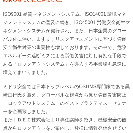
ISO9001 品質マネジメントシステム、ISO14001 環境マネ
ジメントシステムの普及に続き、ISO45001 労働安全衛生マ
ネジメントシステムが発行され、また、日本企業のグロー
バル化に伴い、ますますリスクアセスメントに基づく労働
安全衛生対策の重要性も増しております。その中で、危険
エネルギーの遮断ミスによる労働災害に対し有効な手段で
ある「ロックアウトシステム」を導入する事業場も急速に
増えてまいりました。
ミドリ安全では日本トップレベルのOSHMS専門家である黒
崎由行氏を迎え、グローバルな視点から見た労働災害防止
「ロックアウトシステム」のベストプラクティス・セミナ
ーを企画致しました。
またＩＤＥＣ株式会社より専任講師を招き、機械安全の観
点からロックアウトをご案内し、皆様に情報発信させてい