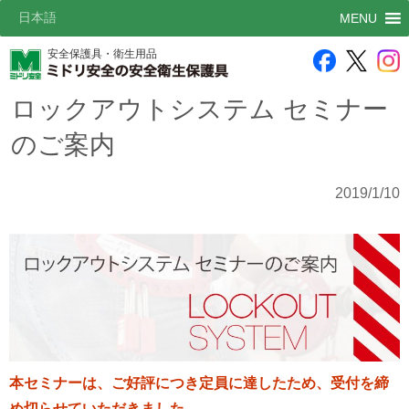
日本語
MENU
安全保護具・衛生用品
ロックアウトシステム セミナー
のご案内
2019/1/10
本セミナーは、ご好評につき定員に達したため、受付を締
め切らせていただきました。