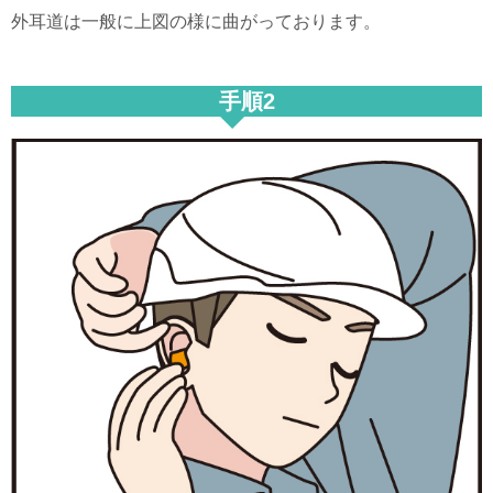
外耳道は一般に上図の様に曲がっております。
手順2