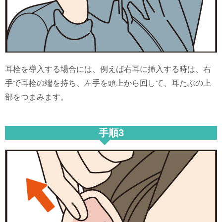
耳栓を導入する場合には、例えば右耳に挿入する時は、右
手で耳栓の端を持ち、左手を頭上から回して、耳たぶの上
部をつまみます。
手順3