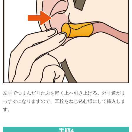
左手でつまんだ耳たぶを軽く上へ引き上げる。外耳道がま
っすぐになりますので、耳栓をねじ込む様にして挿入しま
す。
手順4