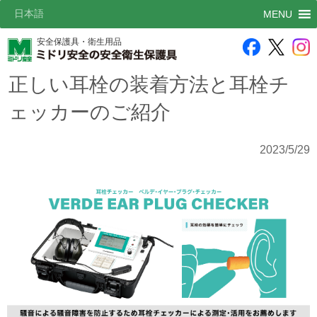
日本語
MENU
安全保護具・衛生用品
正しい耳栓の装着方法と耳栓チ
ェッカーのご紹介
2023/5/29