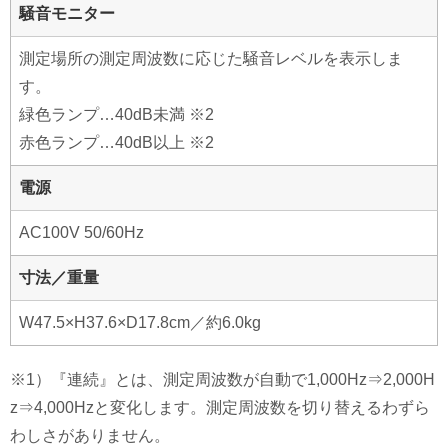
騒音モニター
測定場所の測定周波数に応じた騒音レベルを表示しま
す。
緑色ランプ…40dB未満 ※2
赤色ランプ…40dB以上 ※2
電源
AC100V 50/60Hz
寸法／重量
W47.5×H37.6×D17.8cm／約6.0kg
※1）『連続』とは、測定周波数が自動で1,000Hz⇒2,000H
z⇒4,000Hzと変化します。測定周波数を切り替えるわずら
わしさがありません。