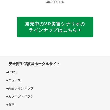
4078100174
発売中のVR災害シナリオの
ラインナップはこちら
安全衛生保護具ポータルサイト
●
HOME
●
ニュース
●
商品ラインナップ
●
カタログ・チラシ
●
資料