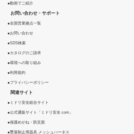
●
動画でご紹介
お問い合わせ・サポート
●
全国営業拠点一覧
●
お問い合わせ
●
SDS検索
●
カタログのご請求
●
環境への取り組み
●
利用規約
●
プライバシーポリシー
関連サイト
●
ミドリ安全総合サイト
●
公式通販サイト「ミドリ安全.com」
●
保護めがね・防災面
●
墜落制止用器具 メッシュハーネス