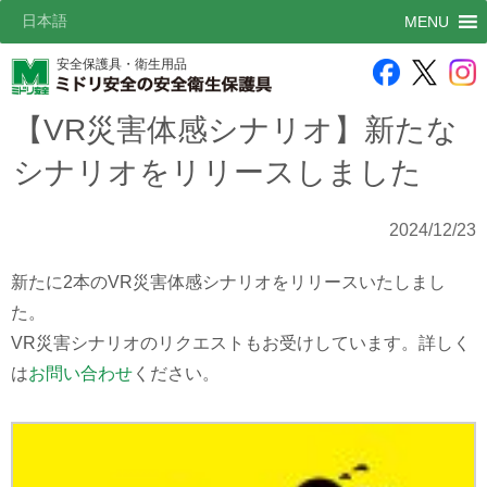
日本語
MENU
安全保護具・衛生用品
【VR災害体感シナリオ】新たな
シナリオをリリースしました
2024/12/23
新たに2本のVR災害体感シナリオをリリースいたしまし
た。
VR災害シナリオのリクエストもお受けしています。詳しく
は
お問い合わせ
ください。