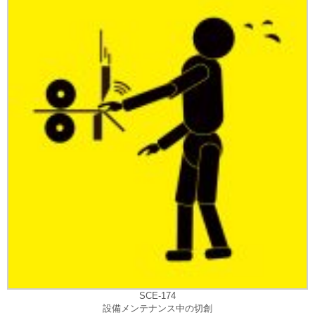
SCE-174
設備メンテナンス中の切創